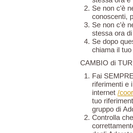
Se non c’è ne
conoscenti, p
Se non c’è ne
stessa ora di
Se dopo quest
chiama il tuo
CAMBIO di TURN
Fai SEMPRE r
riferimenti e 
internet
/coor
tuo riferimen
gruppo di Ad
Controlla che 
correttamente