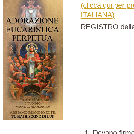
(clicca qui per 
ITALIANA)
REGISTRO del
Devono firm