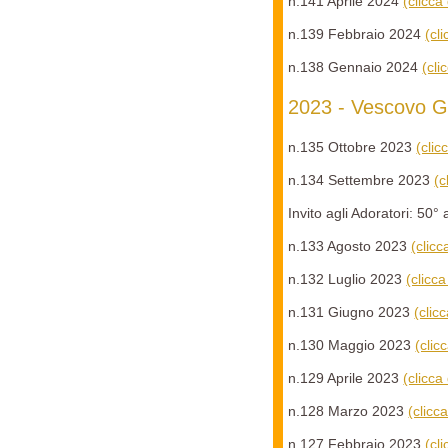
n.141 Aprile 2024
(clicca
n.139 Febbraio 2024
(cl
n.138 Gennaio 2024
(cli
2023 - Vescovo G
n.135 Ottobre 2023
(clic
n.134 Settembre 2023
(c
Invito agli Adoratori: 5
n.133 Agosto 2023
(clic
n.132 Luglio 2023
(clicc
n.131 Giugno 2023
(clic
n.130 Maggio 2023
(clic
n.129 Aprile 2023
(clicca
n.128 Marzo 2023
(clicc
n.127 Febbraio 2023
(cl