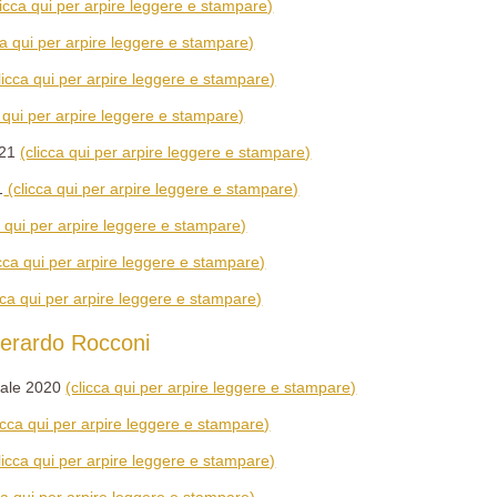
licca qui per arpire leggere e stampare)
ca qui per arpire leggere e stampare)
licca qui per arpire leggere e stampare)
a qui per arpire leggere e stampare)
021
(clicca qui per arpire leggere e stampare)
1
(clicca qui per arpire leggere e stampare)
a qui per arpire leggere e stampare)
icca qui per arpire leggere e stampare)
cca qui per arpire leggere e stampare)
erardo Rocconi
tale 2020
(clicca qui per arpire leggere e stampare)
licca qui per arpire leggere e stampare)
licca qui per arpire leggere e stampare)