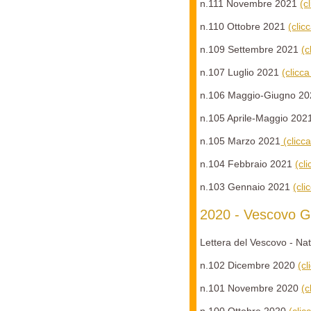
n.111 Novembre 2021
(c
n.110 Ottobre 2021
(clic
n.109 Settembre 2021
(c
n.107 Luglio 2021
(clicc
n.106 Maggio-Giugno 2
n.105 Aprile-Maggio 202
n.105 Marzo 2021
(clicc
n.104 Febbraio 2021
(cl
n.103 Gennaio 2021
(cli
2020 - Vescovo G
Lettera del Vescovo - Na
n.102 Dicembre 2020
(c
n.101 Novembre 2020
(c