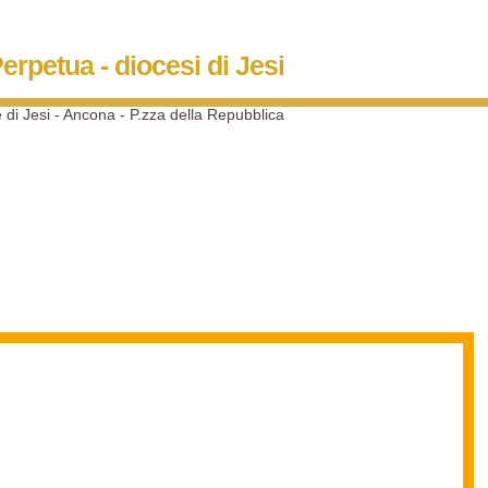
erpetua - diocesi di Jesi
e di Jesi - Ancona - P.zza della Repubblica