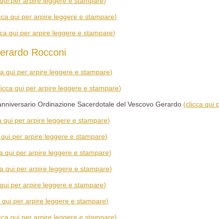
 qui per arpire leggere e stampare)
icca qui per arpire leggere e stampare)
cca qui per arpire leggere e stampare)
erardo Rocconi
ca qui per arpire leggere e stampare)
licca qui per arpire leggere e stampare)
0° anniversario Ordinazione Sacerdotale del Vescovo Gerardo
(clicca qui
ca qui per arpire leggere e stampare)
a qui per arpire leggere e stampare)
ca qui per arpire leggere e stampare)
ca qui per arpire leggere e stampare)
 qui per arpire leggere e stampare)
a qui per arpire leggere e stampare)
icca qui per arpire leggere e stampare)