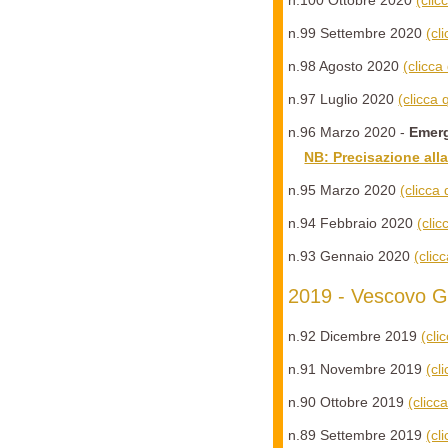
n.100 Ottobre 2020
(clic
n.99 Settembre 2020
(cl
n.98 Agosto 2020
(clicca
n.97 Luglio 2020
(clicca
n.96 Marzo 2020 -
Emerg
NB: Precisazione alla
n.95 Marzo 2020
(clicca
n.94 Febbraio 2020
(cli
n.93 Gennaio 2020
(clic
2019 - Vescovo G
n.92 Dicembre 2019
(cli
n.91 Novembre 2019
(cl
n.90 Ottobre 2019
(clicc
n.89 Settembre 2019
(cl