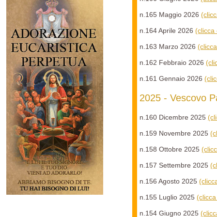
n.165 Maggio 2026
(clic
n.164 Aprile 2026
(clicca
n.163 Marzo 2026
(clicc
n.162 Febbraio 2026
(cl
n.161 Gennaio 2026
(cli
2025 - Vescovo Pa
n.160 Dicembre 2025
(c
n.159 Novembre 2025
(c
n.158 Ottobre 2025
(clic
n.157 Settembre 2025
(c
n.156 Agosto 2025
(clic
n.155 Luglio 2025
(clicc
n.154 Giugno 2025
(clic