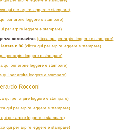
ca qui per arpire leggere e stampare)
icca qui per arpire leggere e stampare)
 qui per arpire leggere e stampare)
 qui per arpire leggere e stampare)
enza coronavirus
(clicca qui per arpire leggere e stampare)
 lettera n.96
(clicca qui per arpire leggere e stampare)
 qui per arpire leggere e stampare)
cca qui per arpire leggere e stampare)
ca qui per arpire leggere e stampare)
erardo Rocconi
cca qui per arpire leggere e stampare)
icca qui per arpire leggere e stampare)
a qui per arpire leggere e stampare)
icca qui per arpire leggere e stampare)